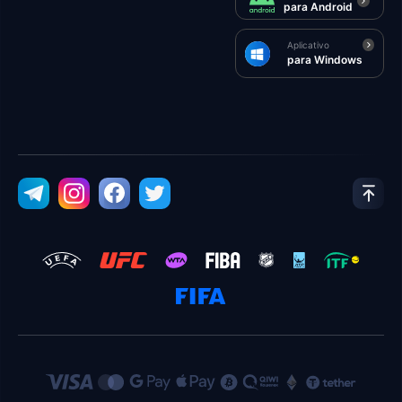
para Android
Aplicativo
para Windows