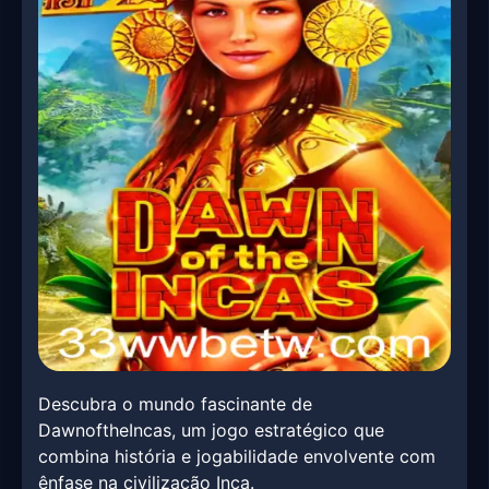
Descubra o mundo fascinante de
DawnoftheIncas, um jogo estratégico que
combina história e jogabilidade envolvente com
ênfase na civilização Inca.