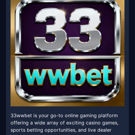
33wwbet is your go-to online gaming platform
offering a wide array of exciting casino games,
sports betting opportunities, and live dealer