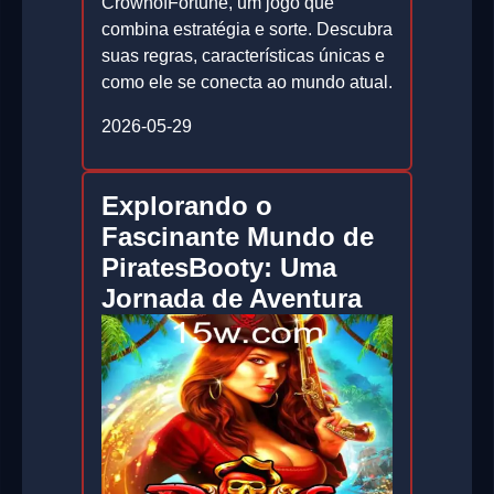
CrownofFortune, um jogo que
combina estratégia e sorte. Descubra
suas regras, características únicas e
como ele se conecta ao mundo atual.
2026-05-29
Explorando o
Fascinante Mundo de
PiratesBooty: Uma
Jornada de Aventura