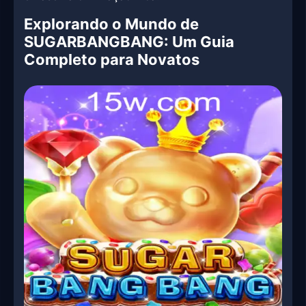
Explorando o Mundo de
SUGARBANGBANG: Um Guia
Completo para Novatos