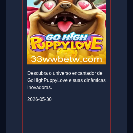
Descubra o universo encantador de
GoHighPuppyLove e suas dinâmicas
inovadoras.
2026-05-30