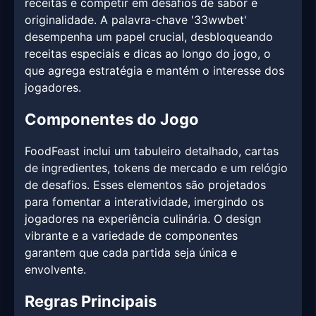
receitas e competir em desafios de sabor e
originalidade. A palavra-chave '33wwbet'
desempenha um papel crucial, desbloqueando
receitas especiais e dicas ao longo do jogo, o
que agrega estratégia e mantém o interesse dos
jogadores.
Componentes do Jogo
FoodFeast inclui um tabuleiro detalhado, cartas
de ingredientes, tokens de mercado e um relógio
de desafios. Esses elementos são projetados
para fomentar a interatividade, imergindo os
jogadores na experiência culinária. O design
vibrante e a variedade de componentes
garantem que cada partida seja única e
envolvente.
Regras Principais