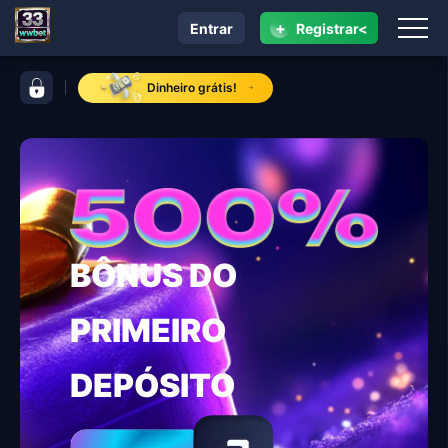
+
Entrar
Registrar<
navegação 33wwbet
barra de controle 33wwbet
Dinheiro grátis!
BÔNUS DO
PRIMEIRO
DEPÓSITO