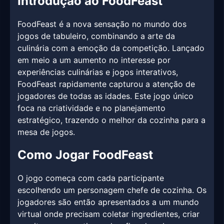
Introdução ao FoodFeast
FoodFeast é a nova sensação no mundo dos
jogos de tabuleiro, combinando a arte da
culinária com a emoção da competição. Lançado
em meio a um aumento no interesse por
experiências culinárias e jogos interativos,
FoodFeast rapidamente capturou a atenção de
jogadores de todas as idades. Este jogo único
foca na criatividade e no planejamento
estratégico, trazendo o melhor da cozinha para a
mesa de jogos.
Como Jogar FoodFeast
O jogo começa com cada participante
escolhendo um personagem chefe de cozinha. Os
jogadores são então apresentados a um mundo
virtual onde precisam coletar ingredientes, criar