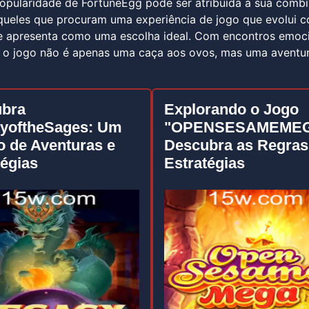
opularidade de FortuneEgg pode ser atribuída à sua combin
aqueles que procuram uma experiência de jogo que evolui c
e apresenta como uma escolha ideal. Com encontros emoci
 o jogo não é apenas uma caça aos ovos, mas uma aventur
bra
Explorando o Jogo
yoftheSages: Um
"OPENSESAMEMEG
 de Aventuras e
Descubra as Regras
tégias
Estratégias