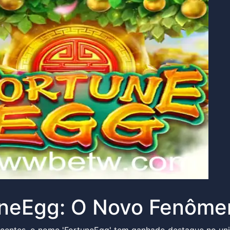
uneEgg: O Novo Fenôme