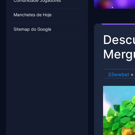
Comunidade Jogadores
Manchetes de Hoje
Sitemap do Google
Desc
Merg
33wwbet
»