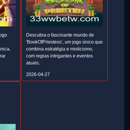
ogo
Descubra o fascinante mundo de
'BookOfPriestess', um jogo único que
única,
combina estratégia e misticismo,
rar
com regras intrigantes e eventos
atuais.
2026-04-27