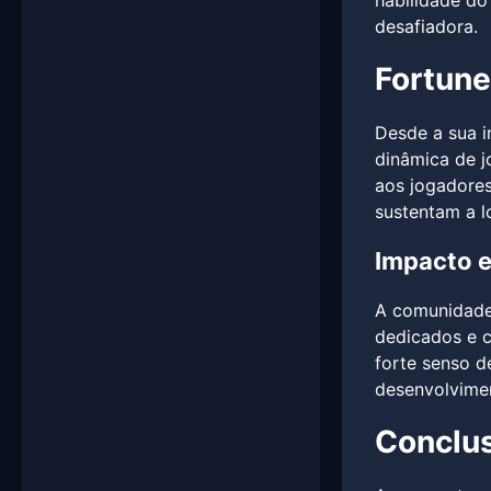
habilidade do
desafiadora.
Fortune
Desde a sua i
dinâmica de j
aos jogadores
sustentam a l
Impacto 
A comunidade 
dedicados e c
forte senso d
desenvolvimen
Conclus