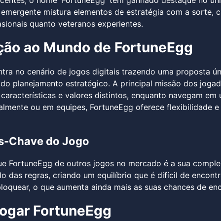
centes, o nome 'FortuneEgg' tem ganhado destaque no uni
o emergente mistura elementos de estratégia com a sorte, c
sionais quanto veteranos experientes.
ção ao Mundo de FortuneEgg
tra no cenário de jogos digitais trazendo uma proposta ú
do planejamento estratégico. A principal missão dos joga
aracterísticas e valores distintos, enquanto navegam em
ualmente ou em equipes, FortuneEgg oferece flexibilidade
s-Chave do Jogo
ue FortuneEgg de outros jogos no mercado é a sua comple
o das regras, criando um equilíbrio que é difícil de encont
loquear, o que aumenta ainda mais as suas chances de enc
ogar FortuneEgg