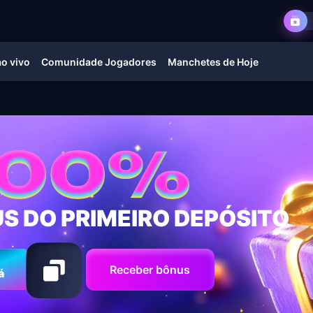
o vivo
Comunidade Jogadores
Manchetes de Hoje
S DO PRIMEIRO DEPÓSITO
Receber bônus
á