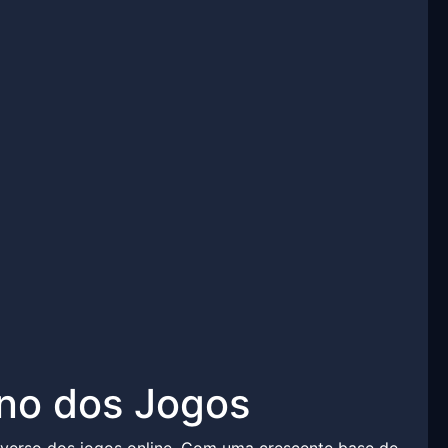
no dos Jogos