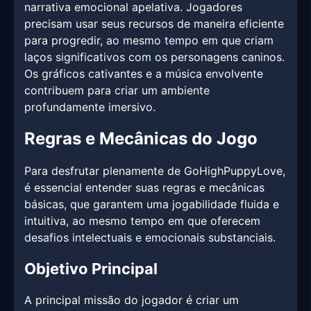
narrativa emocional apelativa. Jogadores
precisam usar seus recursos de maneira eficiente
para progredir, ao mesmo tempo em que criam
laços significativos com os personagens caninos.
Os gráficos cativantes e a música envolvente
contribuem para criar um ambiente
profundamente imersivo.
Regras e Mecânicas do Jogo
Para desfrutar plenamente de GoHighPuppyLove,
é essencial entender suas regras e mecânicas
básicas, que garantem uma jogabilidade fluida e
intuitiva, ao mesmo tempo em que oferecem
desafios intelectuais e emocionais substanciais.
Objetivo Principal
A principal missão do jogador é criar um