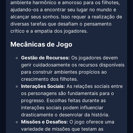
ambiente harmônico e amoroso para os filhotes,
ajudando-os a encontrar seu lugar no mundo e
alcançar seus sonhos. Isso requer a realização de
diversas tarefas que desafiam o pensamento
crítico e a empatia dos jogadores.
Mecânicas de Jogo
Gestão de Recursos:
Os jogadores devem
gerir cuidadosamente os recursos disponíveis
para construir ambientes propícios ao
crescimento dos filhotes.
Interações Sociais:
As relações sociais entre
os personagens são fundamentais para o
progresso. Escolhas feitas durante as
interações sociais podem influenciar
drasticamente o desenrolar da história.
Missões e Desafios:
O jogo oferece uma
variedade de missões que testam as