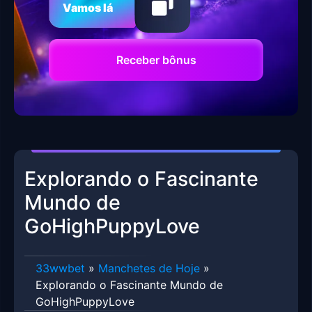
Vamos lá
Receber bônus
Explorando o Fascinante
Mundo de
GoHighPuppyLove
33wwbet
»
Manchetes de Hoje
»
Explorando o Fascinante Mundo de
GoHighPuppyLove