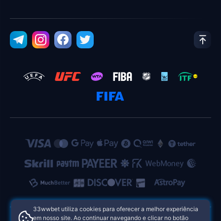
33wwbet utiliza cookies para oferecer a melhor experiência
em nosso site. Ao continuar navegando e clicar no botão