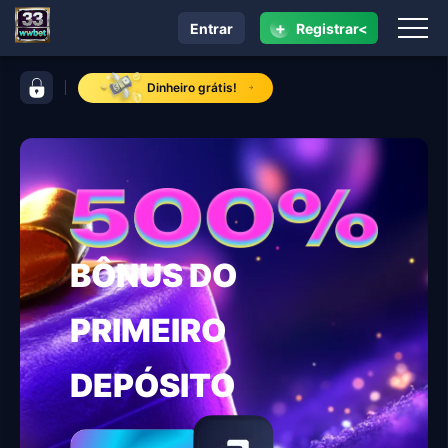
+
Entrar
Registrar<
navegação 33wwbet
barra de controle 33wwbet
Dinheiro grátis!
BÔNUS DO
PRIMEIRO
DEPÓSITO