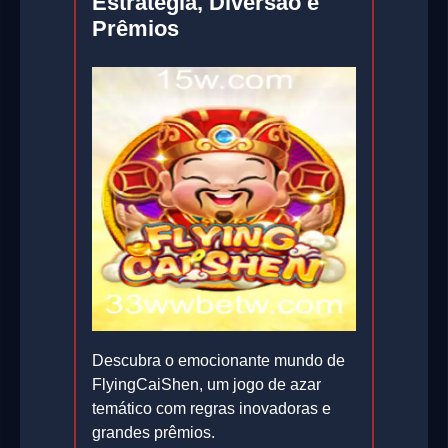
Estratégia, Diversão e
Prêmios
Descubra o emocionante mundo de
FlyingCaiShen, um jogo de azar
temático com regras inovadoras e
grandes prêmios.