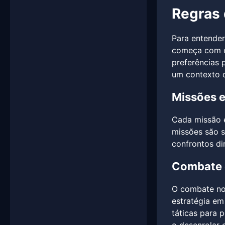
Regras
Para entender
começa com o 
preferências 
um contexto de
Missões e
Cada missão e
missões são s
confrontos di
Combate e
O combate no 
estratégia em
táticas para 