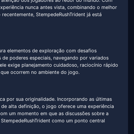
a atenção dos jogadores ao redor do mundo. Com
experiência nunca antes vista, combinando o melhor
o recentemente, StempedeRushTrident já está
ura elementos de exploração com desafios
 de poderes especiais, navegando por variados
ele exige planejamento cuidadoso, raciocínio rápido
 que ocorrem no ambiente do jogo.
 por sua originalidade. Incorporando as últimas
s de alta definição, o jogo oferece uma experiência
e com um momento em que as discussões sobre a
do StempedeRushTrident como um ponto central