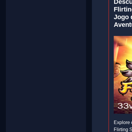
Descu
Flirt
Jogo 
Avent
Explore 
Flirting