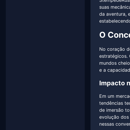
StempedeRush
suas mecânica
da aventura, 
estabelecendo
O Conce
No coração d
estratégicos.
mundos cheios
e a capacidad
Impacto n
Em um mercado
tendências te
de imersão t
evolução dos 
nessas conver