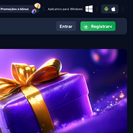
Promoções e bônus
Aplicativo para Windows
+
Entrar
Registrar<