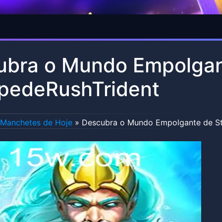
ubra o Mundo Empolgan
pedeRushTrident
Manchetes de Hoje
»
Descubra o Mundo Empolgante de S