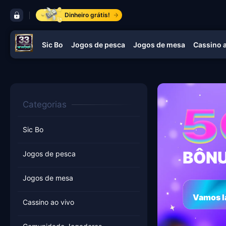
barra de controle 33wwbet
Dinheiro grátis!
Sic Bo
Jogos de pesca
Jogos de mesa
Cassino a
navegação 33wwbet
Categorias
Sic Bo
BÔNU
Jogos de pesca
Jogos de mesa
Vamos l
Cassino ao vivo