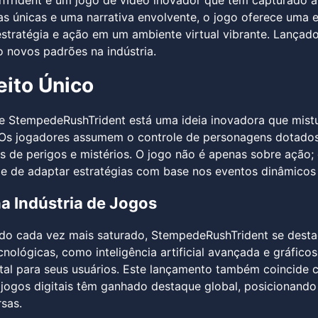
Trident é um jogo de vídeo inovador que tem capturado 
s únicas e uma narrativa envolvente, o jogo oferece uma 
estratégia e ação em um ambiente virtual vibrante. Lançad
 novos padrões na indústria.
ito Único
e StempedeRushTrident está uma ideia inovadora que mist
 Os jogadores assumem o controle de personagens dotados
 de perigos e mistérios. O jogo não é apenas sobre ação; 
e de adaptar estratégias com base nos eventos dinâmicos
a Indústria de Jogos
 cada vez mais saturado, StempedeRushTrident se destaca
cnológicas, como inteligência artificial avançada e gráfico
otal para seus usuários. Este lançamento também coincid
jogos digitais têm ganhado destaque global, posicionan
sas.