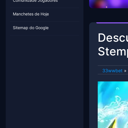
Comunidade Jogadores
Manchetes de Hoje
Sitemap do Google
Desc
Stem
33wwbet
»