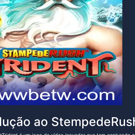
odução ao StempedeRus