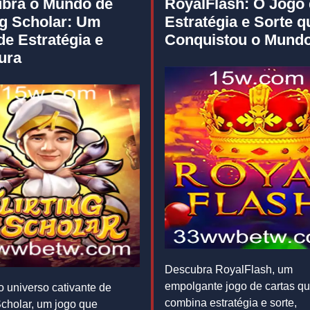
bra o Mundo de
RoyalFlash: O Jogo
ing Scholar: Um
Estratégia e Sorte q
de Estratégia e
Conquistou o Mund
ura
Descubra RoyalFlash, um
empolgante jogo de cartas q
o universo cativante de
combina estratégia e sorte,
 Scholar, um jogo que