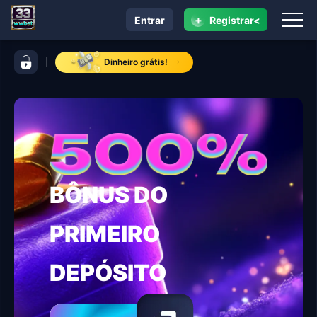
+
Entrar
Registrar<
navegação 33wwbet
barra de controle 33wwbet
Dinheiro grátis!
BÔNUS DO
PRIMEIRO
DEPÓSITO