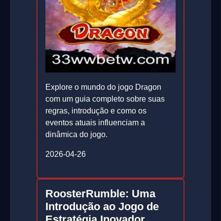
Explore o mundo do jogo Dragon
com um guia completo sobre suas
regras, introdução e como os
eventos atuais influenciam a
dinâmica do jogo.
2026-04-26
RoosterRumble: Uma
Introdução ao Jogo de
Estratégia Inovador