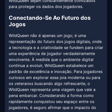
WildQueen sejam constantemente otimizados
para proteger os dados dos jogadores.
Conectando-Se Ao Futuro dos
Jogos
WildQueen não é apenas um jogo; é uma
representação do futuro dos jogos digitais, onde
a tecnologia e a criatividade se fundem para criar
uma experiência de jogador verdadeiramente
envolvente. À medida que o ambiente digital
continua a evoluir, WildQueen estabelece um
padrão de excelência e inovação. Para jogadores
curiosos em explorar essa joia moderna ou para
os veteranos buscando algo refrescante, o
WildQueen representa uma viagem que vale a
pena embarcar. Considerando a forma como
rapidamente conquistou seu espaço entre os
jogadores, é seguro afirmar que o impacto do