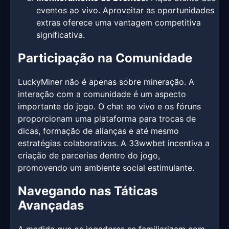
eventos ao vivo. Aproveitar as oportunidades
extras oferece uma vantagem competitiva
significativa.
Participação na Comunidade
LuckyMiner não é apenas sobre mineração. A
interação com a comunidade é um aspecto
importante do jogo. O chat ao vivo e os fóruns
proporcionam uma plataforma para trocas de
dicas, formação de alianças e até mesmo
estratégias colaborativas. A 33wwbet incentiva a
criação de parcerias dentro do jogo,
promovendo um ambiente social estimulante.
Navegando nas Táticas
Avançadas