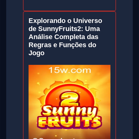
Explorando o Universo
de SunnyFruits2: Uma
Análise Completa das
Regras e Funções do
Jogo