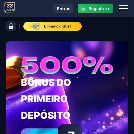
+
Entrar
Registrar<
navegação 33wwbet
barra de controle 33wwbet
Dinheiro grátis!
BÔNUS DO
PRIMEIRO
DEPÓSITO