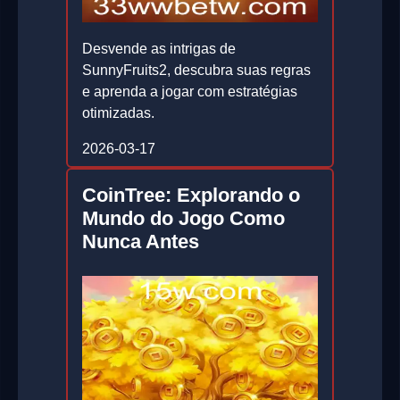
Desvende as intrigas de
SunnyFruits2, descubra suas regras
e aprenda a jogar com estratégias
otimizadas.
2026-03-17
CoinTree: Explorando o
Mundo do Jogo Como
Nunca Antes