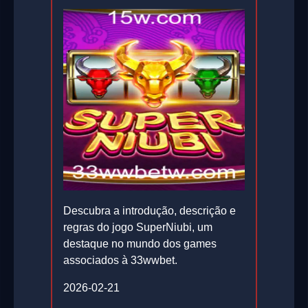
Descubra a introdução, descrição e
regras do jogo SuperNiubi, um
destaque no mundo dos games
associados à 33wwbet.
2026-02-21